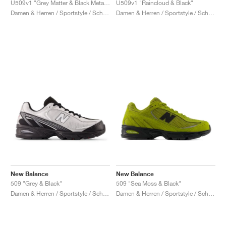
U509v1 "Grey Matter & Black Metallic"
U509v1 "Raincloud & Black"
Damen & Herren / Sportstyle / Schuhe
Damen & Herren / Sportstyle / Schuhe
New Balance
New Balance
509 "Grey & Black"
509 "Sea Moss & Black"
Damen & Herren / Sportstyle / Schuhe
Damen & Herren / Sportstyle / Schuhe