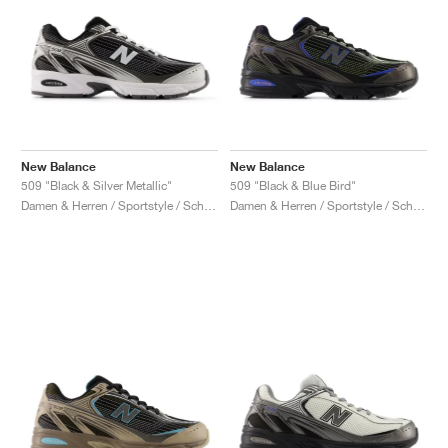
New Balance
New Balance
509 "Black & Silver Metallic"
509 "Black & Blue Bird"
Damen & Herren / Sportstyle / Schuhe
Damen & Herren / Sportstyle / Schuhe