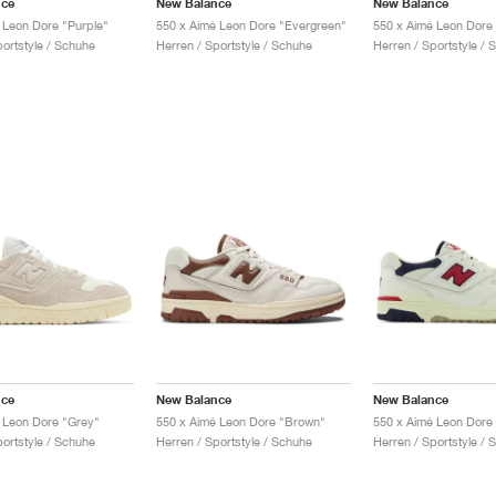
nce
New Balance
New Balance
 Leon Dore "Purple"
550 x Aimé Leon Dore "Evergreen"
550 x Aimé Leon Dore
portstyle / Schuhe
Herren / Sportstyle / Schuhe
Herren / Sportstyle / 
nce
New Balance
New Balance
 Leon Dore "Grey"
550 x Aimé Leon Dore "Brown"
portstyle / Schuhe
Herren / Sportstyle / Schuhe
Herren / Sportstyle / 