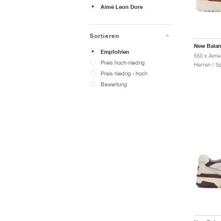
Aimé Leon Dore
Sortieren
New Bala
Empfohlen
Preis hoch-niedrig
Herren / S
Preis niedrig - hoch
Bewertung