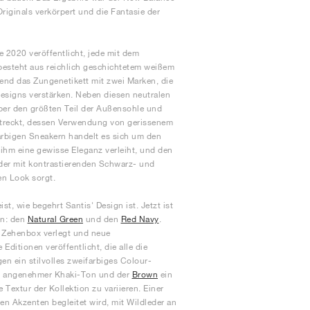
riginals verkörpert und die Fantasie der
 2020 veröffentlicht, jede mit dem
besteht aus reichlich geschichtetem weißem
end das Zungenetikett mit zwei Marken, die
esigns verstärken. Neben diesen neutralen
über den größten Teil der Außensohle und
rstreckt, dessen Verwendung von gerissenem
arbigen Sneakern handelt es sich um den
 ihm eine gewisse Eleganz verleiht, und den
 der mit kontrastierenden Schwarz- und
en Look sorgt.
t, wie begehrt Santis' Design ist. Jetzt ist
en: den
Natural Green
und den
Red Navy
.
e Zehenbox verlegt und neue
ditionen veröffentlicht, die alle die
n ein stilvolles zweifarbiges Colour-
 angenehmer Khaki-Ton und der
Brown
ein
extur der Kollektion zu variieren. Einer
n Akzenten begleitet wird, mit Wildleder an