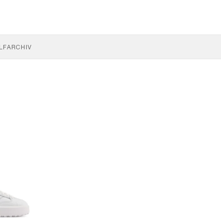
LF
ARCHIV