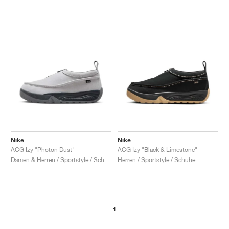
Nike
Nike
ACG Izy "Photon Dust"
ACG Izy "Black & Limestone"
Damen & Herren / Sportstyle / Schuhe
Herren / Sportstyle / Schuhe
1