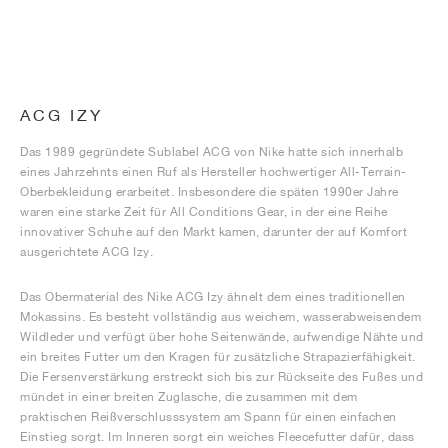
ACG IZY
Das 1989 gegründete Sublabel ACG von Nike hatte sich innerhalb
eines Jahrzehnts einen Ruf als Hersteller hochwertiger All-Terrain-
Oberbekleidung erarbeitet. Insbesondere die späten 1990er Jahre
waren eine starke Zeit für All Conditions Gear, in der eine Reihe
innovativer Schuhe auf den Markt kamen, darunter der auf Komfort
ausgerichtete ACG Izy.
Das Obermaterial des Nike ACG Izy ähnelt dem eines traditionellen
Mokassins. Es besteht vollständig aus weichem, wasserabweisendem
Wildleder und verfügt über hohe Seitenwände, aufwendige Nähte und
ein breites Futter um den Kragen für zusätzliche Strapazierfähigkeit.
Die Fersenverstärkung erstreckt sich bis zur Rückseite des Fußes und
mündet in einer breiten Zuglasche, die zusammen mit dem
praktischen Reißverschlusssystem am Spann für einen einfachen
Einstieg sorgt. Im Inneren sorgt ein weiches Fleecefutter dafür, dass