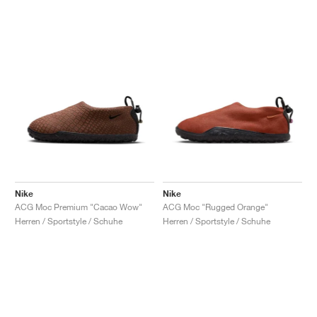
Nike
Nike
ACG Moc Premium "Cacao Wow"
ACG Moc "Rugged Orange"
Herren / Sportstyle / Schuhe
Herren / Sportstyle / Schuhe