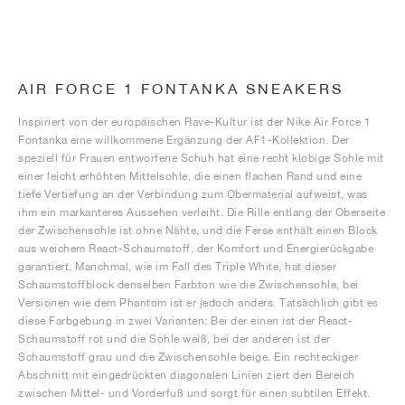
AIR FORCE 1 FONTANKA SNEAKERS
Inspiriert von der europäischen Rave-Kultur ist der Nike Air Force 1
Fontanka eine willkommene Ergänzung der AF1-Kollektion. Der
speziell für Frauen entworfene Schuh hat eine recht klobige Sohle mit
einer leicht erhöhten Mittelsohle, die einen flachen Rand und eine
tiefe Vertiefung an der Verbindung zum Obermaterial aufweist, was
ihm ein markanteres Aussehen verleiht. Die Rille entlang der Oberseite
der Zwischensohle ist ohne Nähte, und die Ferse enthält einen Block
aus weichem React-Schaumstoff, der Komfort und Energierückgabe
garantiert. Manchmal, wie im Fall des Triple White, hat dieser
Schaumstoffblock denselben Farbton wie die Zwischensohle, bei
Versionen wie dem Phantom ist er jedoch anders. Tatsächlich gibt es
diese Farbgebung in zwei Varianten: Bei der einen ist der React-
Schaumstoff rot und die Sohle weiß, bei der anderen ist der
Schaumstoff grau und die Zwischensohle beige. Ein rechteckiger
Abschnitt mit eingedrückten diagonalen Linien ziert den Bereich
zwischen Mittel- und Vorderfuß und sorgt für einen subtilen Effekt.