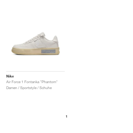
Nike
Air Force 1 Fontanka "Phantom"
Damen / Sportstyle / Schuhe
1