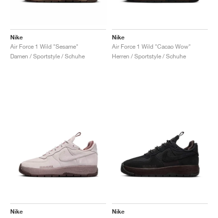
Nike
Nike
Air Force 1 Wild "Sesame"
Air Force 1 Wild "Cacao Wow"
Damen / Sportstyle / Schuhe
Herren / Sportstyle / Schuhe
Nike
Nike