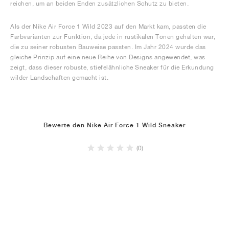
reichen, um an beiden Enden zusätzlichen Schutz zu bieten.
Als der Nike Air Force 1 Wild 2023 auf den Markt kam, passten die
Farbvarianten zur Funktion, da jede in rustikalen Tönen gehalten war,
die zu seiner robusten Bauweise passten. Im Jahr 2024 wurde das
gleiche Prinzip auf eine neue Reihe von Designs angewendet, was
zeigt, dass dieser robuste, stiefelähnliche Sneaker für die Erkundung
wilder Landschaften gemacht ist.
Bewerte den Nike Air Force 1 Wild Sneaker
(0)