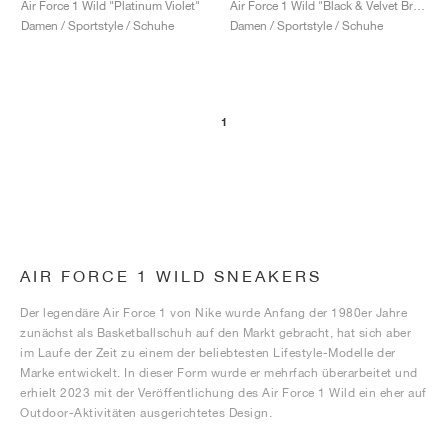
Air Force 1 Wild "Platinum Violet"
Air Force 1 Wild "Black & Velvet Brown"
Damen / Sportstyle / Schuhe
Damen / Sportstyle / Schuhe
1
AIR FORCE 1 WILD SNEAKERS
Der legendäre Air Force 1 von Nike wurde Anfang der 1980er Jahre
zunächst als Basketballschuh auf den Markt gebracht, hat sich aber
im Laufe der Zeit zu einem der beliebtesten Lifestyle-Modelle der
Marke entwickelt. In dieser Form wurde er mehrfach überarbeitet und
erhielt 2023 mit der Veröffentlichung des Air Force 1 Wild ein eher auf
Outdoor-Aktivitäten ausgerichtetes Design.