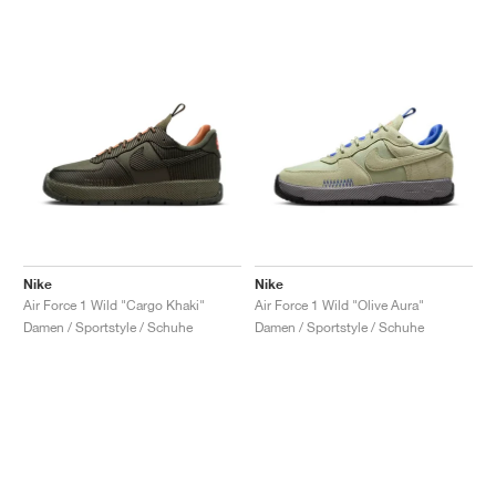
Nike
Nike
Air Force 1 Wild "Cargo Khaki"
Air Force 1 Wild "Olive Aura"
Damen / Sportstyle / Schuhe
Damen / Sportstyle / Schuhe