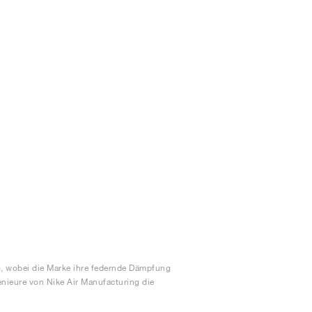
ng, wobei die Marke ihre federnde Dämpfung
enieure von Nike Air Manufacturing die