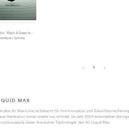
Air Liquid Max "Black & Green Apple"
portstyle / Schuhe
1
LIQUID MAX
endäre Air Max-Linie ist bekannt für ihre Innovation und Zukunftsorientieru
neue Generation immer wieder neu erfindet. Im Jahr 2026 entwickelten die Ing
volutionsstufe dieser ikonischen Technologie: den Air Liquid Max.