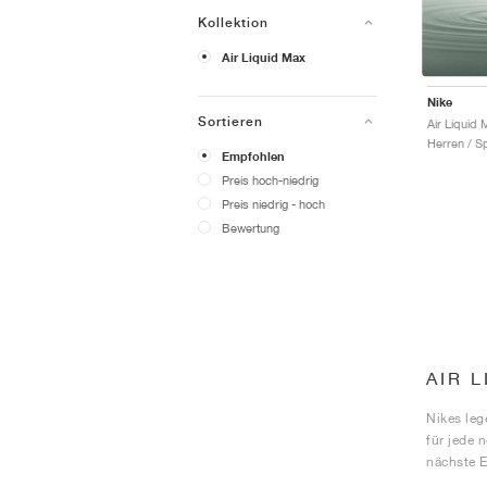
Kollektion
Air Liquid Max
Nike
Sortieren
Herren / S
Empfohlen
Preis hoch-niedrig
Preis niedrig - hoch
Bewertung
AIR 
Nikes leg
für jede 
nächste E