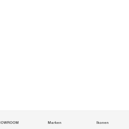
HOWROOM
Marken
Ikonen