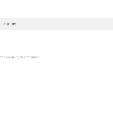
LF
ARCHIV
ende Bewegungen ermöglicht.