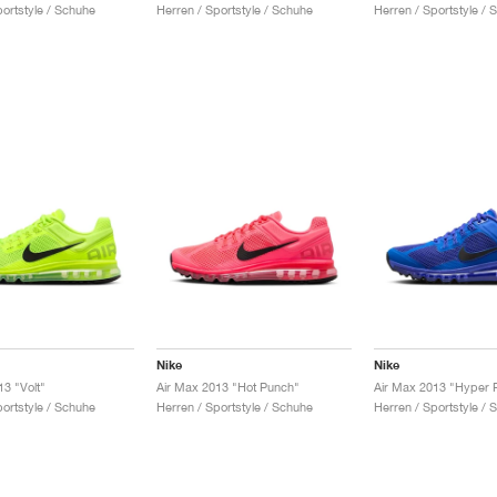
portstyle / Schuhe
Herren / Sportstyle / Schuhe
Herren / Sportstyle / 
Nike
Nike
13 "Volt"
Air Max 2013 "Hot Punch"
Air Max 2013 "Hyper 
portstyle / Schuhe
Herren / Sportstyle / Schuhe
Herren / Sportstyle / 