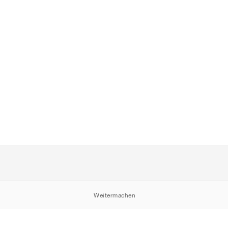
Weitermachen