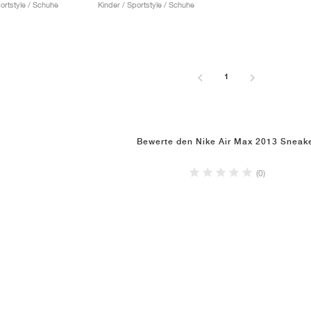
ortstyle / Schuhe
Kinder / Sportstyle / Schuhe
1
Bewerte den Nike Air Max 2013 Sneak
(0)