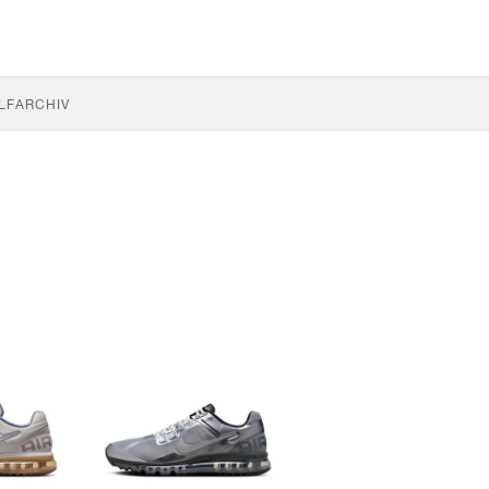
LF
ARCHIV