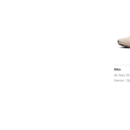
Nike
Air Max 20
Herren / S