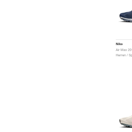
Nike
Air Max 20
Herren / S