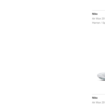
Nike
Air Max 20
Herren / S
Nike