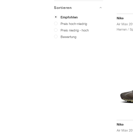
Sortieren
Empfohlen
Nike
Preis hoch-niedrig
Herren / S
Preis niedrig - hoch
Bewertung
Nike
Air Max 20