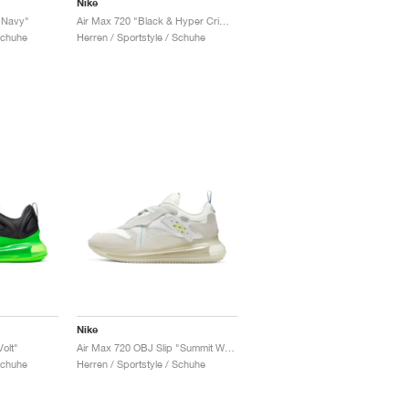
Nike
 Navy"
Air Max 720 "Black & Hyper Crimson"
Schuhe
Herren / Sportstyle / Schuhe
Nike
olt"
Air Max 720 OBJ Slip "Summit White"
Schuhe
Herren / Sportstyle / Schuhe