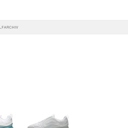
LF
ARCHIV