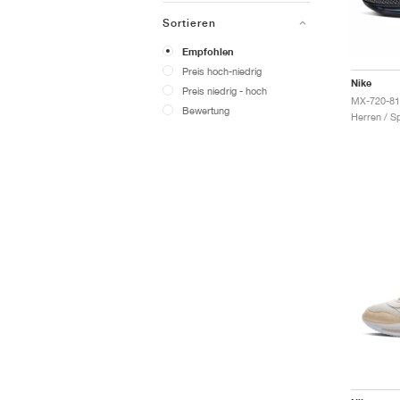
Sortieren
Empfohlen
Preis hoch-niedrig
Nike
Preis niedrig - hoch
Bewertung
Herren / S