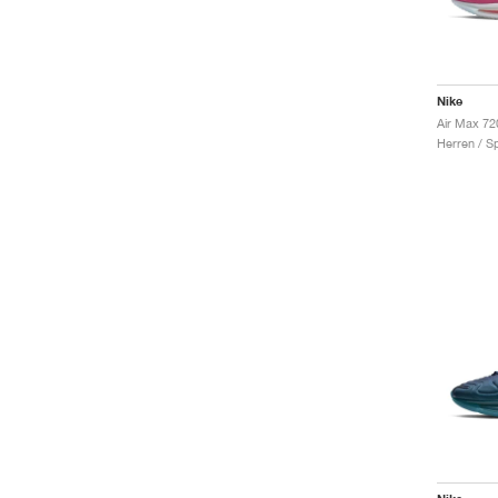
Nike
Herren / S