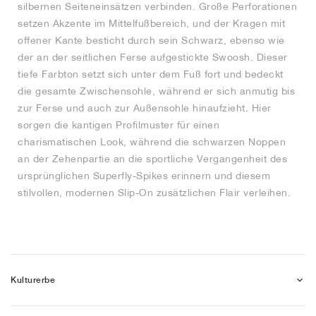
silbernen Seiteneinsätzen verbinden. Große Perforationen
setzen Akzente im Mittelfußbereich, und der Kragen mit
offener Kante besticht durch sein Schwarz, ebenso wie
der an der seitlichen Ferse aufgestickte Swoosh. Dieser
tiefe Farbton setzt sich unter dem Fuß fort und bedeckt
die gesamte Zwischensohle, während er sich anmutig bis
zur Ferse und auch zur Außensohle hinaufzieht. Hier
sorgen die kantigen Profilmuster für einen
charismatischen Look, während die schwarzen Noppen
an der Zehenpartie an die sportliche Vergangenheit des
ursprünglichen Superfly-Spikes erinnern und diesem
stilvollen, modernen Slip-On zusätzlichen Flair verleihen.
Kulturerbe