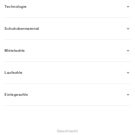
Technologie
Schuhobermaterial
Mittelsohle
Laufsohle
Einlegesohle
Geschlecht