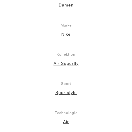
Damen
Marke
Nike
Kollektion
Air Superfly
Sport
Sportstyle
Technologie
Air