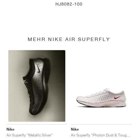
HJ8082-100
MEHR NIKE AIR SUPERFLY
Nike
Nike
Air Superfly "Photon Dust & Tough Red"
Air Superfly "Metallic Silver"