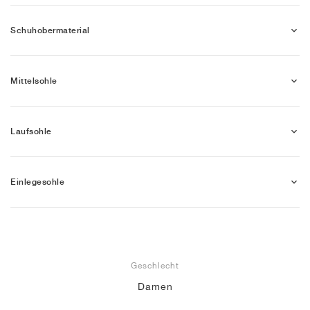
Schuhobermaterial
Mittelsohle
Laufsohle
Einlegesohle
Geschlecht
Damen