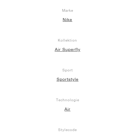
Marke
Nike
Kollektion
Air Superfly
Sport
Sportstyle
Technologie
Air
Stylecode