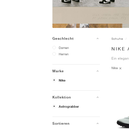
Geschlecht
Schuhe
Damen
NIKE
Herren
Ein elegan
Nike
Marke
Nike
Kollektion
Astrograbber
Sortieren