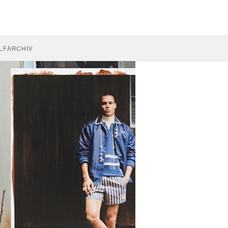
LF
ARCHIV