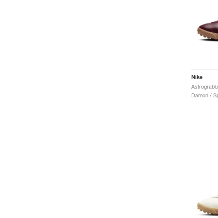
Nike
Damen / Sp