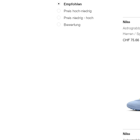
Empfohlen
Preis hoch-niedrig
Preis niedrig - hoch
Nike
Bewertung
Astrograbbe
Herren / S
CHF 75.66
Nike