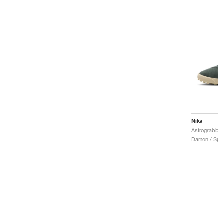
Nike
Damen / Sp