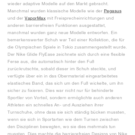
wieder adaptive Modelle auf den Markt gebracht.
Manchmal wurden klassische Modelle wie der
Pegasus
und der
VaporMax
mit Freisprecheinrichtungen und
anderen barrierefreien Funktionen ausgestattet,
manchmal wurden ganz neue Modelle entworfen. Ein
bemerkenswerter Schuh war Teil einer Kollektion, die für
die Olympischen Spiele in Tokio zusammengestellt wurde.
Der Nike Glide FlyEase zeichnete sich durch eine flexible
Ferse aus, die automatisch hinter den Fuß
zurückrutschte, sobald dieser im Schuh steckte, und
verfügte über ein in das Obermaterial eingearbeitetes
elastisches Band, das sich um den Fuß wickelte, um ihn
sicher zu fixieren. Dies war nicht nur für behinderte
Sportler von Vorteil, sondern ermöglichte auch anderen
Athleten ein schnelles An- und Ausziehen ihrer
Turnschuhe, ohne dass sie sich ständig bücken mussten,
wenn sie sich in Sportarten wie dem Turnen zwischen
den Disziplinen bewegten, wo sie dies mehrmals tun
mussten. Dies machte die barrierefreien Designs von Nike