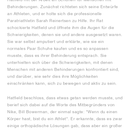
Behinderungen. Zunächst richteten sich seine Entwürfe
an Athleten, und er holte sich die professionelle
Paratriathletin Sarah Reinertsen zu Hilfe. Ihr Rat
schockierte Hatfield und öffnete ihm die Augen für die
Schwierigkeiten, denen sie und andere ausgesetzt waren.
Sie war selbst amputiert und erklärte, wie sie ein
normales Paar Schuhe kaufen und es so anpassen
musste, dass es ihrer Behinderung entsprach. Sie
unterhielten sich über die Schwierigkeiten, mit denen
Menschen mit anderen Behinderungen konfrontiert sind,
und darüber, wie sehr dies ihre Möglichkeiten
einschränken kann, sich zu bewegen und aktiv zu sein.
Hatfield beschloss, dass etwas getan werden musste, und
berief sich dabei auf die Worte des Mitbegründers von
Nike, Bill Bowerman, der einmal sagte: "Wenn du einen
Körper hast, bist du ein Athlet". Er erkannte, dass es zwar
einige orthopädische Lösungen gab, dass aber ein großer