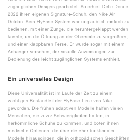
zugänglichen Designs gearbeitet. So erhielt Delle Donne
2022 ihren eigenen Signature-Schuh, den Nike Air
Deldon. Sein FlyEase-System war unglaublich einfach zu
bedienen, mit einer Zunge, die heruntergeklappt werden
konnte, um die Öffnung an der Oberseite zu vergrößern,
und einer klappbaren Ferse. Er wurde sogar mit einem
Anhänger versehen, der visuelle Anweisungen zur
Bedienung des leicht zugänglichen Systems enthielt.
Ein universelles Design
Diese Universalität ist im Laufe der Zeit zu einem
wichtigen Bestandteil der FlyEase-Linie von Nike
geworden. Die frühen adaptiven Modelle halfen vielen
Menschen, die zuvor Schwierigkeiten hatten, in
herkömmliche Schuhe zu kommen, und boten ihnen
modische Optionen, die über die eher funktionalen
Modelle hinausgingen, die in orthopädischen Geschäften