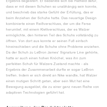
Ergebnis begeistert. Er bedankte sich bei Hatfield dafür,
dass er mit diesen Schuhen so unabhängig sein konnte,
und beschrieb das starke Gefühl der Erfüllung, das er
beim Anziehen der Schuhe hatte. Das neuartige Design
kombinierte einen Reißverschluss, der um die Ferse
herumlief, mit einem Klettverschluss, der es Walzer
ermöglichte, den hinteren Teil des Schuhs vollständig zu
öffnen. Von dort aus konnte er seinen Fuß einfach
hineinschieben und die Schuhe ohne Probleme anziehen.
Da der Schuh zu LeBron James' Signature Line gehörte,
hatte er auch einen hohen Knöchel, was ihn zum
perfekten Schuh für Walzers Zustand machte - als
Ergebnis der Zusammenarbeit durfte er sogar LeBron
treffen. Indem er sich direkt an Nike wandte, hat Walzer
einen mutigen Schritt getan, aber sein Mut hat eine
Bewegung ausgelöst, die zu einer ganz neuen Reihe von
adaptiven Technologien geführt hat.