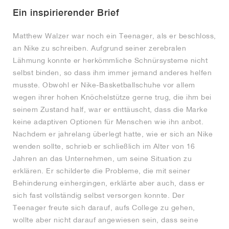
Ein inspirierender Brief
Matthew Walzer war noch ein Teenager, als er beschloss,
an Nike zu schreiben. Aufgrund seiner zerebralen
Lähmung konnte er herkömmliche Schnürsysteme nicht
selbst binden, so dass ihm immer jemand anderes helfen
musste. Obwohl er Nike-Basketballschuhe vor allem
wegen ihrer hohen Knöchelstütze gerne trug, die ihm bei
seinem Zustand half, war er enttäuscht, dass die Marke
keine adaptiven Optionen für Menschen wie ihn anbot.
Nachdem er jahrelang überlegt hatte, wie er sich an Nike
wenden sollte, schrieb er schließlich im Alter von 16
Jahren an das Unternehmen, um seine Situation zu
erklären. Er schilderte die Probleme, die mit seiner
Behinderung einhergingen, erklärte aber auch, dass er
sich fast vollständig selbst versorgen konnte. Der
Teenager freute sich darauf, aufs College zu gehen,
wollte aber nicht darauf angewiesen sein, dass seine