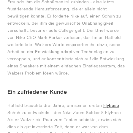
Freunde ihm die Schnürsenkel zubinden - eine letzte
frustrierende Herausforderung, die er allein nicht
bewältigen konnte. Er forderte Nike auf, einen Schuh zu
entwickeln, der ihm die gewünschte Unabhängigkeit
verschafft, bevor er aufs College geht. Der Brief wurde
von Nike-CEO Mark Parker verlesen, der ihn an Hatfield
weiterleitete. Walzers Worte inspirierten ihn dazu, seine
Arbeit an der Entwicklung adaptiver Technologien zu
verdoppeln, und er konzentrierte sich auf die Entwicklung
eines Sneakers mit einem einfachen Einstiegssystem, das
Walzers Problem lösen würde.
Ein zufriedener Kunde
Hatfield brauchte drei Jahre, um seinen ersten
FlyEase
-
Schuh zu entwickeln - den Nike Zoom Soldier 8 FlyEase.
Als er Walzer ein Paar zum Testen schickte, erwies sich
dies als gut investierte Zeit, denn er war von dem