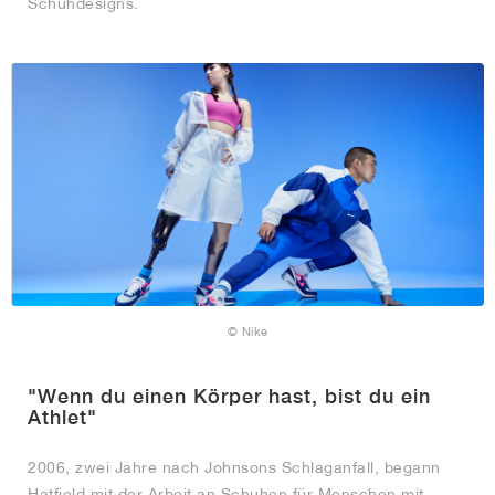
Schuhdesigns.
© Nike
"Wenn du einen Körper hast, bist du ein
Athlet"
2006, zwei Jahre nach Johnsons Schlaganfall, begann
Hatfield mit der Arbeit an Schuhen für Menschen mit