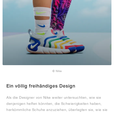
© Nike
Ein völlig freihändiges Design
Als die Designer von Nike weiter untersuchten, wie sie
denjenigen helfen könnten, die Schwierigkeiten haben,
herkömmliche Schuhe anzuziehen, überlegten sie, wie sie