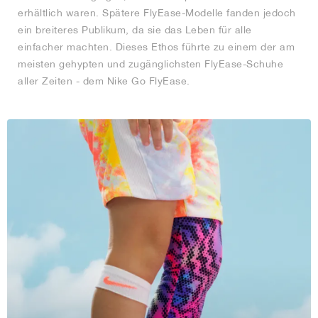
erhältlich waren. Spätere FlyEase-Modelle fanden jedoch
ein breiteres Publikum, da sie das Leben für alle
einfacher machten. Dieses Ethos führte zu einem der am
meisten gehypten und zugänglichsten FlyEase-Schuhe
aller Zeiten - dem Nike Go FlyEase.