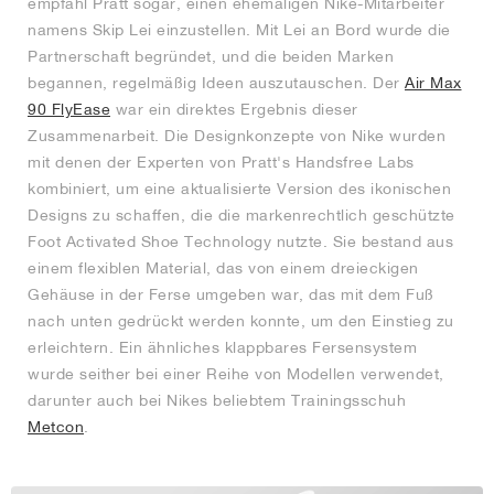
empfahl Pratt sogar, einen ehemaligen Nike-Mitarbeiter
namens Skip Lei einzustellen. Mit Lei an Bord wurde die
Partnerschaft begründet, und die beiden Marken
begannen, regelmäßig Ideen auszutauschen. Der
Air Max
90 FlyEase
war ein direktes Ergebnis dieser
Zusammenarbeit. Die Designkonzepte von Nike wurden
mit denen der Experten von Pratt's Handsfree Labs
kombiniert, um eine aktualisierte Version des ikonischen
Designs zu schaffen, die die markenrechtlich geschützte
Foot Activated Shoe Technology nutzte. Sie bestand aus
einem flexiblen Material, das von einem dreieckigen
Gehäuse in der Ferse umgeben war, das mit dem Fuß
nach unten gedrückt werden konnte, um den Einstieg zu
erleichtern. Ein ähnliches klappbares Fersensystem
wurde seither bei einer Reihe von Modellen verwendet,
darunter auch bei Nikes beliebtem Trainingsschuh
Metcon
.