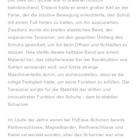
Der Nike Go FlyEase war in dreierlei Hinsicht
bahnbrechend. Erstens hatte er einen großen Keil an der
Ferse, der die intuitive Bewegung erleichterte, den Schuh
mit einem Fuß hinten zu halten, um ihn auszuziehen.
Zweitens wurde ein breites elastisches Band, der
sogenannte Tensioner, um den gesamten Umfang des
Schuhs gewickelt, um ihn beim Öffnen und Schließen zu
stützen. Nike stellte dieses haltbare Band aus einem
Material her, das üblicherweise bei der Konstruktion von
Sohlen verwendet wird, und führte strenge
Maschinentests durch, um sicherzustellen, dass es die
nötige Festigkeit hatte, um seine Funktion zu erfüllen. Der
Tensioner sorgte für die Stabilität der dritten und
innovativsten Funktion des Schuhs - dem bi-stabilen
Scharnier.
Im Laufe der Jahre waren bei FlyEase-Schuhen bereits
Klettverschlüsse, Magnetbänder, Reißverschlüsse und
Kabel verwendet worden, aber das Scharnier war eine