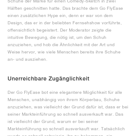
Schuhe der Marke für einen Comedy-Sketch in zwei
Hälften geschnitten hatte. Das brachte dem Go FlyEase
einen zusätzlichen Hype ein, denn er war von dem
Design, das er in der beliebten Fernsehshow vorführte,
offensichtlich begeistert. Der Moderator zeigte die
intuitive Bewegung, die nötig ist, um den Schuh
anzuziehen, und hob die Ähnlichkeit mit der Art und
Weise hervor, wie viele Menschen bereits ihre Schuhe
an- und ausziehen.
Unerreichbare Zugänglichkeit
Der Go FlyEase bot eine elegantere Möglichkeit für alle
Menschen, unabhängig von ihrem Körperbau, Schuhe
anzuziehen, was vielleicht der Grund dafür ist, dass er bei
seiner Markteinführung so schnell ausverkauft war. Das
ist vielleicht der Grund, warum er bei seiner
Markteinführung so schnell ausverkauft war. Tatsächlich
wurde es schnell schwierig, ihn zu bekommen, ein