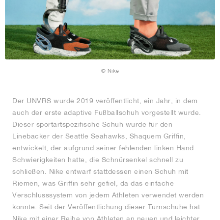
© Nike
Der UNVRS wurde 2019 veröffentlicht, ein Jahr, in dem
auch der erste adaptive Fußballschuh vorgestellt wurde.
Dieser sportartspezifische Schuh wurde für den
Linebacker der Seattle Seahawks, Shaquem Griffin,
entwickelt, der aufgrund seiner fehlenden linken Hand
Schwierigkeiten hatte, die Schnürsenkel schnell zu
schließen. Nike entwarf stattdessen einen Schuh mit
Riemen, was Griffin sehr gefiel, da das einfache
Verschlusssystem von jedem Athleten verwendet werden
konnte. Seit der Veröffentlichung dieser Turnschuhe hat
Nike mit einer Reihe von Athleten an neuen und leichter