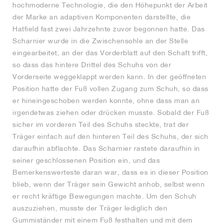
hochmoderne Technologie, die den Höhepunkt der Arbeit
der Marke an adaptiven Komponenten darstellte, die
Hatfield fast zwei Jahrzehnte zuvor begonnen hatte. Das
Scharnier wurde in die Zwischensohle an der Stelle
eingearbeitet, an der das Vorderblatt auf den Schaft trifft,
so dass das hintere Drittel des Schuhs von der
Vorderseite weggeklappt werden kann. In der geöffneten
Position hatte der Fuß vollen Zugang zum Schuh, so dass
er hineingeschoben werden konnte, ohne dass man an
irgendetwas ziehen oder drücken musste. Sobald der Fuß
sicher im vorderen Teil des Schuhs steckte, trat der
Träger einfach auf den hinteren Teil des Schuhs, der sich
daraufhin abflachte. Das Scharnier rastete daraufhin in
seiner geschlossenen Position ein, und das
Bemerkenswerteste daran war, dass es in dieser Position
blieb, wenn der Träger sein Gewicht anhob, selbst wenn
er recht kräftige Bewegungen machte. Um den Schuh
auszuziehen, musste der Träger lediglich den
Gummiständer mit einem Fuß festhalten und mit dem