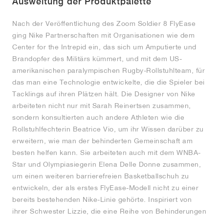
Ausweitung der Produktpalette
Nach der Veröffentlichung des Zoom Soldier 8 FlyEase
ging Nike Partnerschaften mit Organisationen wie dem
Center for the Intrepid ein, das sich um Amputierte und
Brandopfer des Militärs kümmert, und mit dem US-
amerikanischen paralympischen Rugby-Rollstuhlteam, für
das man eine Technologie entwickelte, die die Spieler bei
Tacklings auf ihren Plätzen hält. Die Designer von Nike
arbeiteten nicht nur mit Sarah Reinertsen zusammen,
sondern konsultierten auch andere Athleten wie die
Rollstuhlfechterin Beatrice Vio, um ihr Wissen darüber zu
erweitern, wie man der behinderten Gemeinschaft am
besten helfen kann. Sie arbeiteten auch mit dem WNBA-
Star und Olympiasiegerin Elena Delle Donne zusammen,
um einen weiteren barrierefreien Basketballschuh zu
entwickeln, der als erstes FlyEase-Modell nicht zu einer
bereits bestehenden Nike-Linie gehörte. Inspiriert von
ihrer Schwester Lizzie, die eine Reihe von Behinderungen