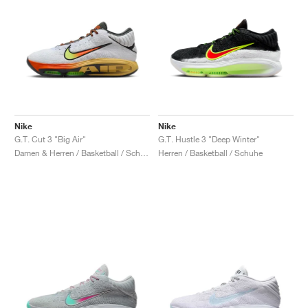
Nike
Nike
G.T. Cut 3 "Big Air"
G.T. Hustle 3 "Deep Winter"
Damen & Herren / Basketball / Schuhe
Herren / Basketball / Schuhe