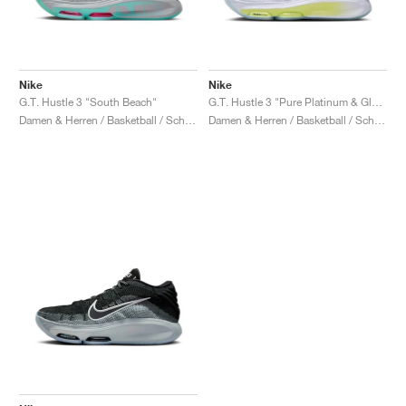
Nike
Nike
G.T. Hustle 3 "South Beach"
G.T. Hustle 3 "Pure Platinum & Glacier Blue"
Damen & Herren / Basketball / Schuhe
Damen & Herren / Basketball / Schuhe