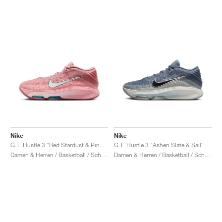
Nike
Nike
G.T. Hustle 3 "Red Stardust & Pink Tint"
G.T. Hustle 3 "Ashen Slate & Sail"
Damen & Herren / Basketball / Schuhe
Damen & Herren / Basketball / Schuhe