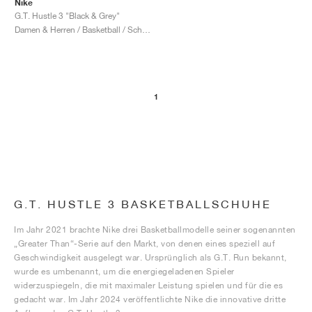
Nike
G.T. Hustle 3 "Black & Grey"
Damen & Herren / Basketball / Schuhe
1
G.T. HUSTLE 3 BASKETBALLSCHUHE
Im Jahr 2021 brachte Nike drei Basketballmodelle seiner sogenannten
„Greater Than“-Serie auf den Markt, von denen eines speziell auf
Geschwindigkeit ausgelegt war. Ursprünglich als G.T. Run bekannt,
wurde es umbenannt, um die energiegeladenen Spieler
widerzuspiegeln, die mit maximaler Leistung spielen und für die es
gedacht war. Im Jahr 2024 veröffentlichte Nike die innovative dritte