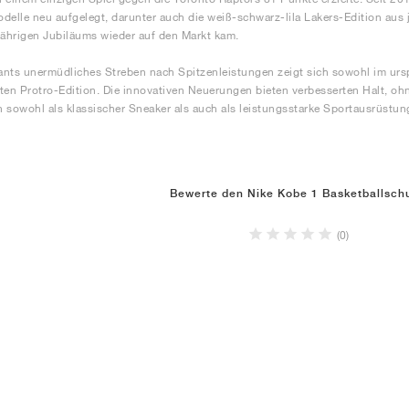
delle neu aufgelegt, darunter auch die weiß-schwarz-lila Lakers-Edition aus
jährigen Jubiläums wieder auf den Markt kam.
nts unermüdliches Streben nach Spitzenleistungen zeigt sich sowohl im ursp
ten Protro-Edition. Die innovativen Neuerungen bieten verbesserten Halt, o
 sowohl als klassischer Sneaker als auch als leistungsstarke Sportausrüstu
Bewerte den Nike Kobe 1 Basketballsch
(0)