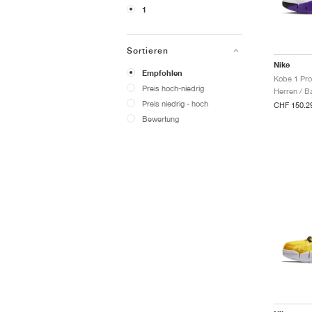
1
Sortieren
Nike
Empfohlen
Kobe 1 Pro
Preis hoch-niedrig
Herren / B
Preis niedrig - hoch
CHF 150.2
Bewertung