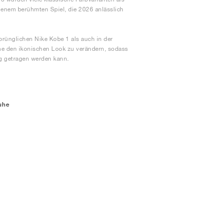
 jenem berühmten Spiel, die 2026 anlässlich
rünglichen Nike Kobe 1 als auch in der
hne den ikonischen Look zu verändern, sodass
ng getragen werden kann.
uhe