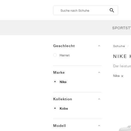
search-
btn
SPORTST
Geschlecht
Schuhe
Herren
NIKE
Der leistu
Marke
Nike
Nike
Kollektion
Kobe
Modell