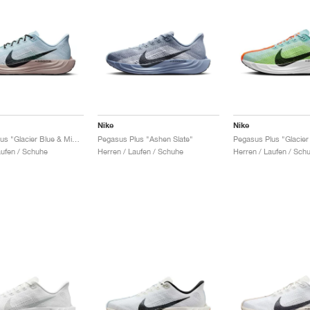
Nike
Nike
Pegasus Plus "Glacier Blue & Mint Foam"
Pegasus Plus "Ashen Slate"
aufen / Schuhe
Herren / Laufen / Schuhe
Herren / Laufen / Sch