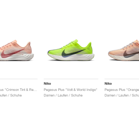
Nike
Nike
Pegasus Plus "Crimson Tint & Red Stardust"
Pegasus Plus "Volt & World Indigo"
ufen / Schuhe
Damen / Laufen / Schuhe
Damen / Laufen / Sch