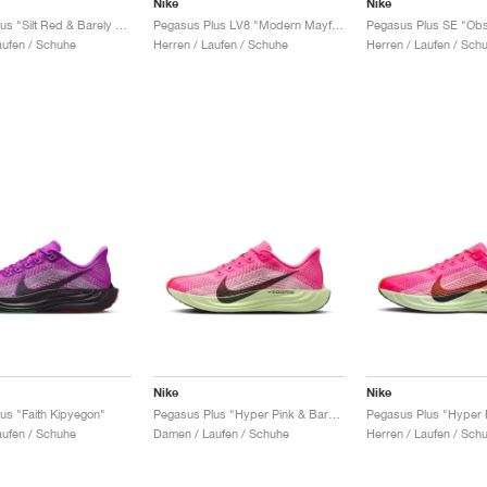
Nike
Nike
Pegasus Plus "Silt Red & Barely Volt"
Pegasus Plus LV8 "Modern Mayfly"
ufen / Schuhe
Herren / Laufen / Schuhe
Herren / Laufen / Sch
Nike
Nike
us "Faith Kipyegon"
Pegasus Plus "Hyper Pink & Barely Volt"
ufen / Schuhe
Damen / Laufen / Schuhe
Herren / Laufen / Sch