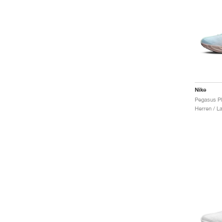
Nike
Herren / L