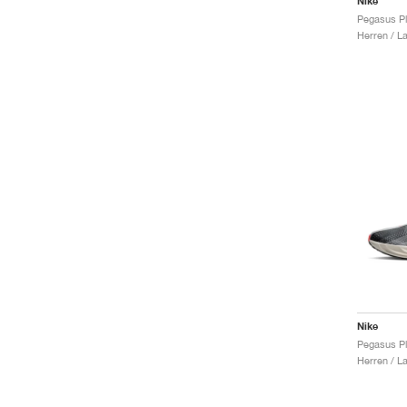
Nike
Herren / L
Nike
Herren / L