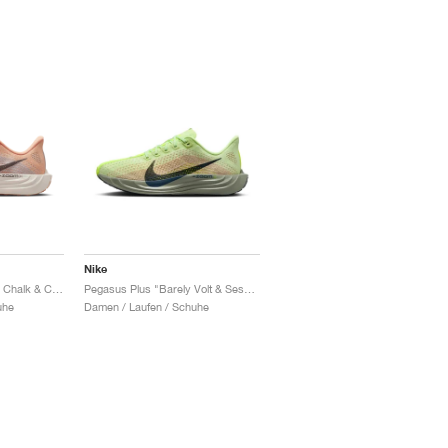
Nike
Pegasus Plus "Orange Chalk & Cave Stone"
Pegasus Plus "Barely Volt & Sesame"
uhe
Damen / Laufen / Schuhe