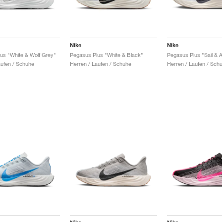
Nike
Nike
us "White & Wolf Grey"
Pegasus Plus "White & Black"
Pegasus Plus "Sail & A
aufen / Schuhe
Herren / Laufen / Schuhe
Herren / Laufen / Sch