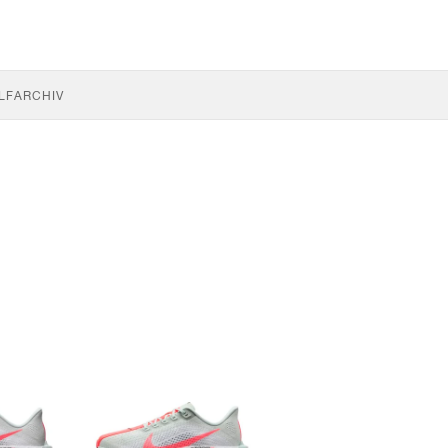
LF
ARCHIV