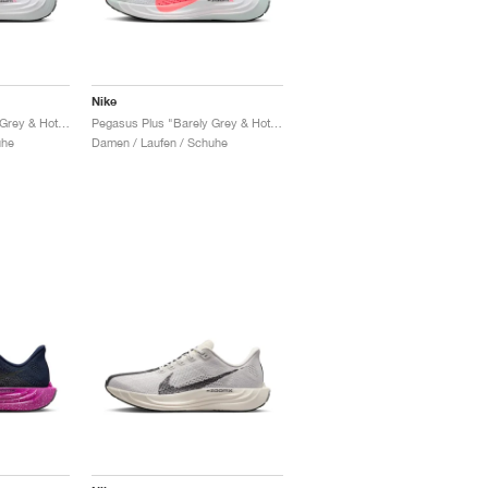
Nike
Pegasus Plus "Barely Grey & Hot Punch"
Pegasus Plus "Barely Grey & Hot Punch"
uhe
Damen / Laufen / Schuhe