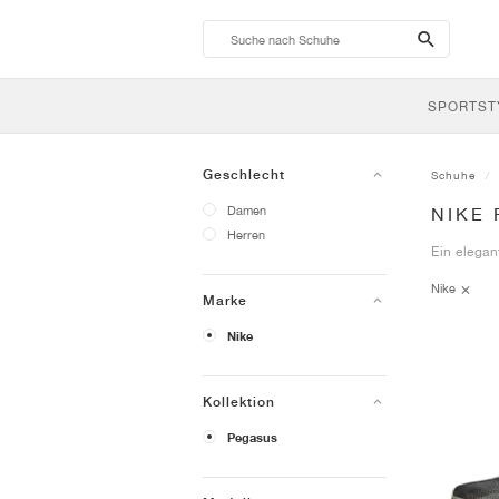
search-
btn
SPORTST
Geschlecht
Schuhe
Damen
NIKE
Herren
Ein elegan
Nike
Marke
Nike
Kollektion
Pegasus