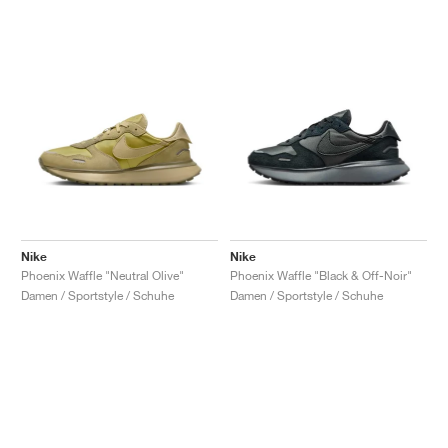
Nike
Nike
Phoenix Waffle "Neutral Olive"
Phoenix Waffle "Black & Off-Noir"
Damen / Sportstyle / Schuhe
Damen / Sportstyle / Schuhe