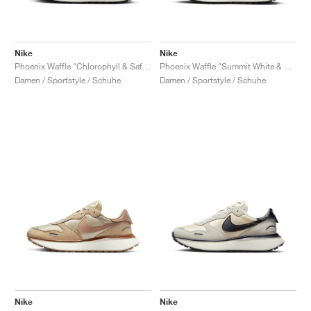
Nike
Nike
Phoenix Waffle "Chlorophyll & Safety Orange"
Phoenix Waffle "Summit White & Sand Drift"
Damen / Sportstyle / Schuhe
Damen / Sportstyle / Schuhe
Nike
Nike