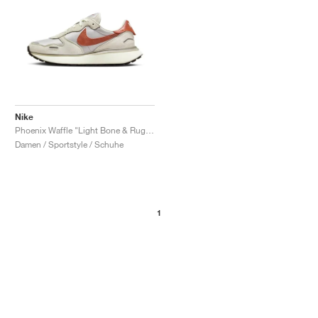
Nike
Phoenix Waffle "Light Bone & Rugged Orange"
Damen / Sportstyle / Schuhe
1