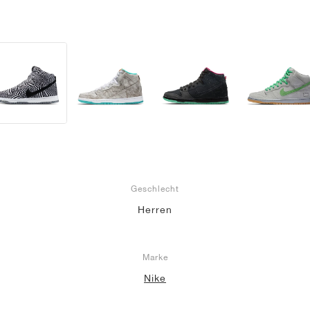
Geschlecht
Herren
Marke
Nike