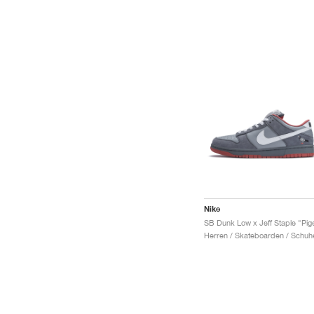
Nike
Herren / Skateboarden / Schuh