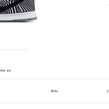
ehe zu
Nike