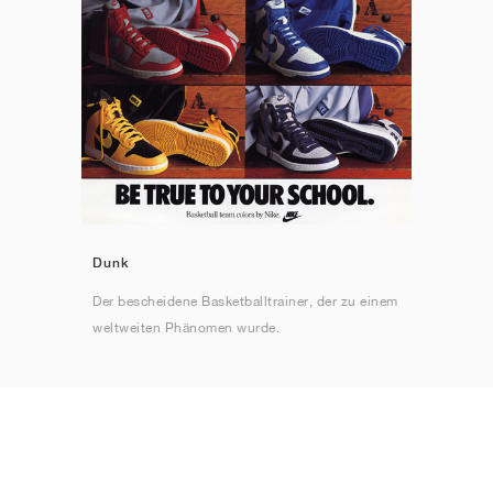
Dunk
Der bescheidene Basketballtrainer, der zu einem
weltweiten Phänomen wurde.