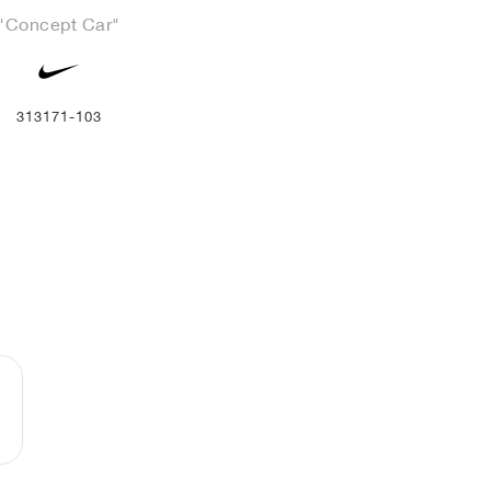
"Concept Car"
313171-103