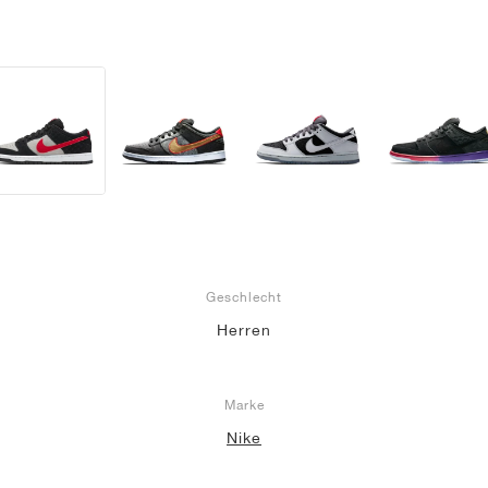
Geschlecht
Herren
Marke
Nike