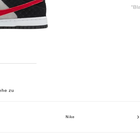
"Bl
ehe zu
Nike