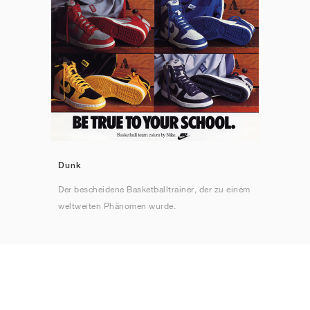
Dunk
Der bescheidene Basketballtrainer, der zu einem
weltweiten Phänomen wurde.