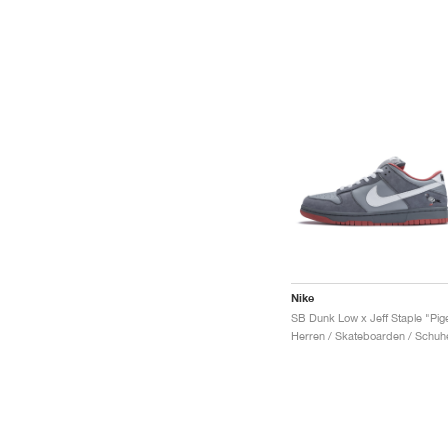
Nike
Herren / Skateboarden / Schuh