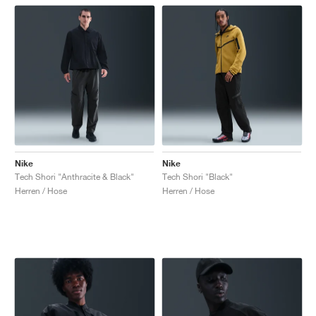
Nike
Nike
Tech Shori "Anthracite & Black"
Tech Shori "Black"
Herren / Hose
Herren / Hose