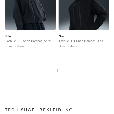
Nike
Nike
Tech Dri-FIT Shori Bomber "Anthracite & Black"
Tech Dri-FIT Shori Bomber "Black"
Herren / Jacke
Herren / Jacke
1
TECH SHORI-BEKLEIDUNG