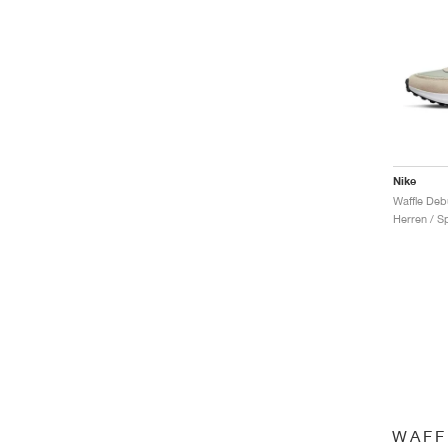
Nike
Herren / S
WAFF