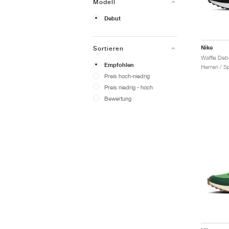
Modell
Debut
Nike
Sortieren
Waffle Deb
Empfohlen
Herren / S
Preis hoch-niedrig
Preis niedrig - hoch
Bewertung