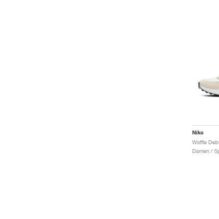
Nike
Waffle Deb
Damen / Sp