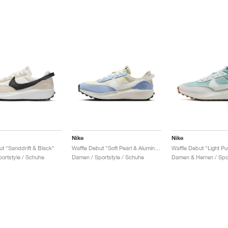
Nike
Nike
ut "Sanddrift & Black"
Waffle Debut "Soft Pearl & Aluminum"
ortstyle / Schuhe
Damen / Sportstyle / Schuhe