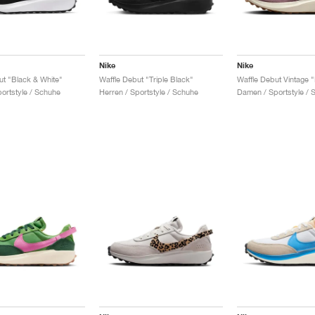
Nike
Nike
ut "Black & White"
Waffle Debut "Triple Black"
portstyle / Schuhe
Herren / Sportstyle / Schuhe
Damen / Sportstyle / 