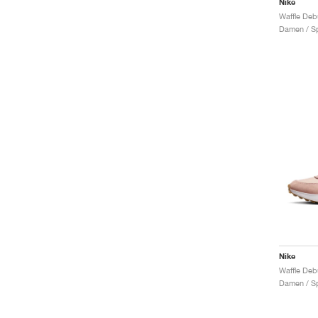
Nike
Damen / Sp
Nike
Damen / Sp