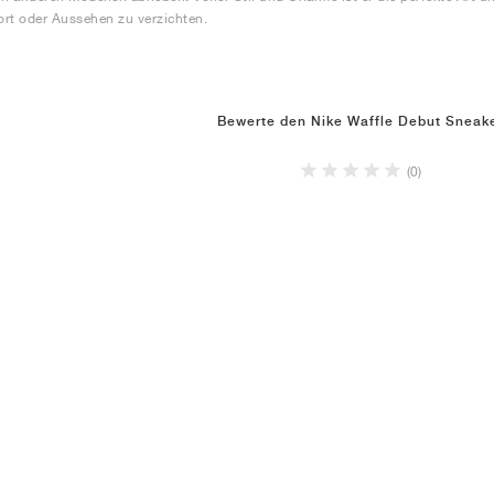
rt oder Aussehen zu verzichten.
Bewerte den Nike Waffle Debut Sneak
(0)