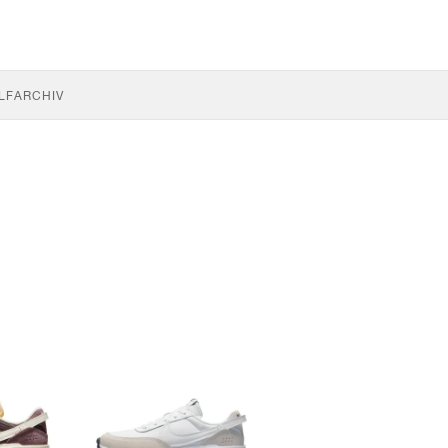
LF
ARCHIV