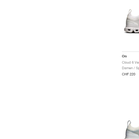
On
Cloud 6 Ve
Damen / Sp
CHF 220