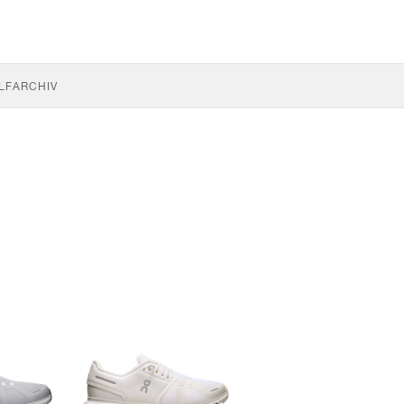
LF
ARCHIV