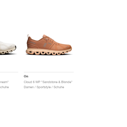
On
Cream"
Cloud 6 WP "Sandstone & Blonde"
Schuhe
Damen / Sportstyle / Schuhe