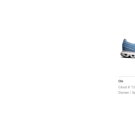
On
Cloud 6 "C
Damen / Sp