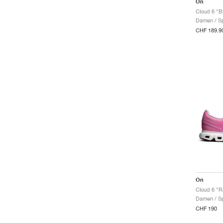
On
Cloud 6 "B
Damen / Sp
CHF 189.9
On
Cloud 6 "R
Damen / Sp
CHF 190