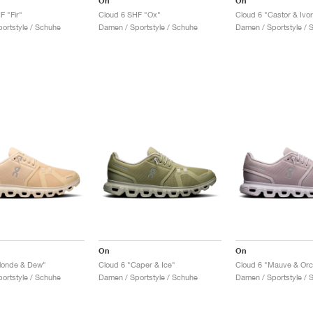
On
On
F "Fir"
Cloud 6 SHF "Ox"
Cloud 6 "Castor & Ivo
ortstyle / Schuhe
Damen / Sportstyle / Schuhe
Damen / Sportstyle / 
On
On
londe & Dew"
Cloud 6 "Caper & Ice"
Cloud 6 "Mauve & Orc
ortstyle / Schuhe
Damen / Sportstyle / Schuhe
Damen / Sportstyle / 