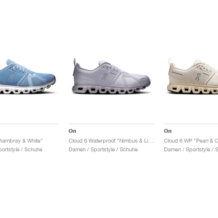
On
On
hambray & White"
Cloud 6 Waterproof "Nimbus & Lilac"
Cloud 6 WP "Pearl & 
ortstyle / Schuhe
Damen / Sportstyle / Schuhe
Damen / Sportstyle / 