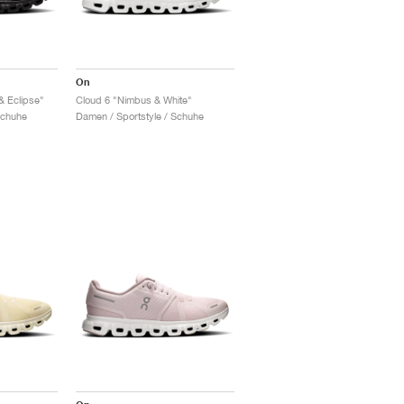
On
& Eclipse"
Cloud 6 "Nimbus & White"
Schuhe
Damen / Sportstyle / Schuhe