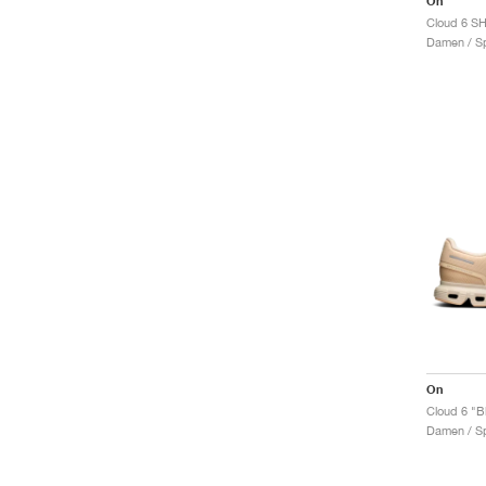
On
Cloud 6 SH
Damen / Sp
On
Cloud 6 "B
Damen / Sp