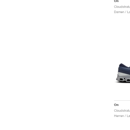
On
Cloudstrat
Damen / La
On
Cloudstratu
Herren / L