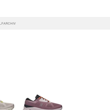
LF
ARCHIV