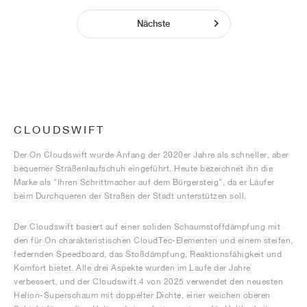
Nächste
CLOUDSWIFT
Der On Cloudswift wurde Anfang der 2020er Jahre als schneller, aber
bequemer Straßenlaufschuh eingeführt. Heute bezeichnet ihn die
Marke als "Ihren Schrittmacher auf dem Bürgersteig", da er Läufer
beim Durchqueren der Straßen der Stadt unterstützen soll.
Der Cloudswift basiert auf einer soliden Schaumstoffdämpfung mit
den für On charakteristischen CloudTec-Elementen und einem steifen,
federnden Speedboard, das Stoßdämpfung, Reaktionsfähigkeit und
Komfort bietet. Alle drei Aspekte wurden im Laufe der Jahre
verbessert, und der Cloudswift 4 von 2025 verwendet den neuesten
Helion-Superschaum mit doppelter Dichte, einer weichen oberen