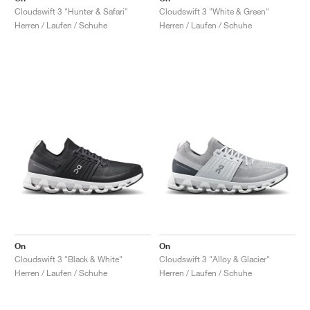
Cloudswift 3 "Hunter & Safari"
Cloudswift 3 "White & Green"
Herren / Laufen / Schuhe
Herren / Laufen / Schuhe
On
On
Cloudswift 3 "Black & White"
Cloudswift 3 "Alloy & Glacier"
Herren / Laufen / Schuhe
Herren / Laufen / Schuhe