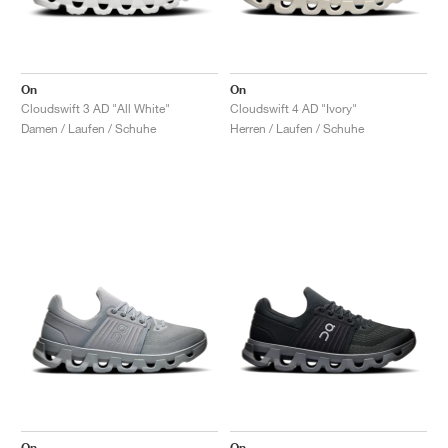
On
On
Cloudswift 3 AD "All White"
Cloudswift 4 AD "Ivory"
Damen / Laufen / Schuhe
Herren / Laufen / Schuhe
On
On