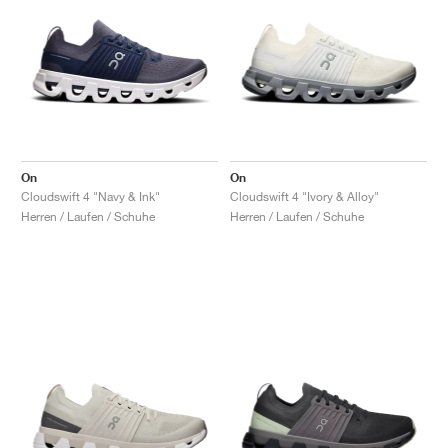
On
On
Cloudswift 4 "Navy & Ink"
Cloudswift 4 "Ivory & Alloy"
Herren / Laufen / Schuhe
Herren / Laufen / Schuhe