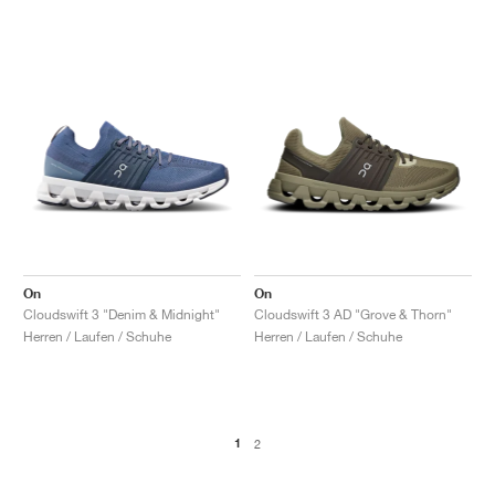
On
On
Cloudswift 3 "Denim & Midnight"
Cloudswift 3 AD "Grove & Thorn"
Herren / Laufen / Schuhe
Herren / Laufen / Schuhe
1
2