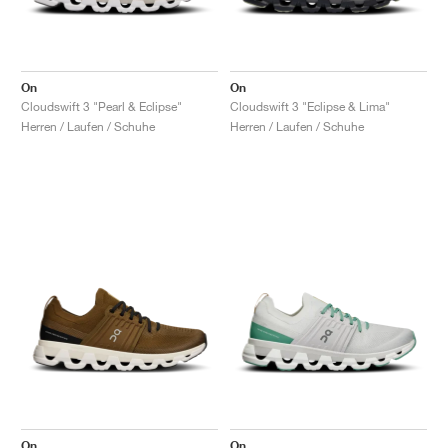
On
On
Cloudswift 3 "Pearl & Eclipse"
Cloudswift 3 "Eclipse & Lima"
Herren / Laufen / Schuhe
Herren / Laufen / Schuhe
On
On