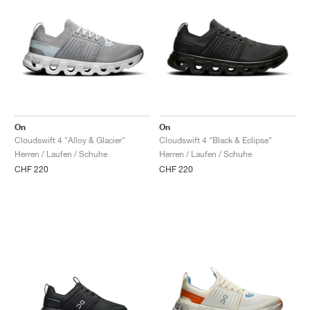
On
On
Cloudswift 4 "Alloy & Glacier"
Cloudswift 4 "Black & Eclipse"
Herren / Laufen / Schuhe
Herren / Laufen / Schuhe
CHF 220
CHF 220