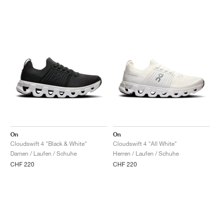
On
On
Cloudswift 4 "Black & White"
Cloudswift 4 "All White"
Damen / Laufen / Schuhe
Herren / Laufen / Schuhe
CHF 220
CHF 220