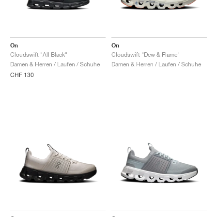
On
On
Cloudswift "All Black"
Cloudswift "Dew & Flame"
Damen & Herren / Laufen / Schuhe
Damen & Herren / Laufen / Schuhe
CHF 130