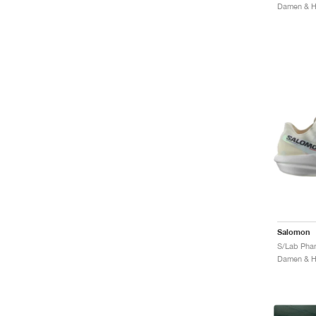
Damen & He
Salomon