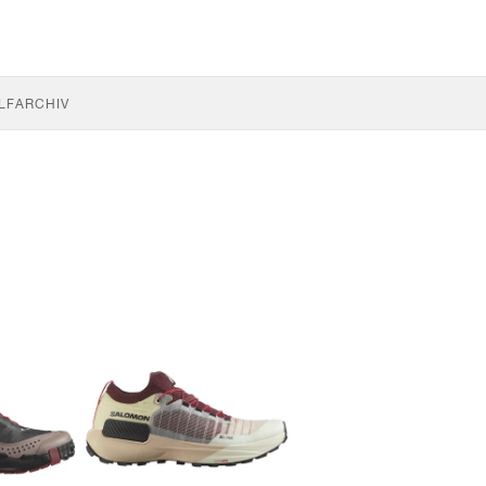
LF
ARCHIV