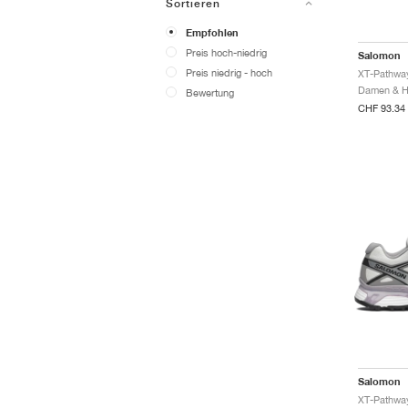
Sortieren
Empfohlen
Preis hoch-niedrig
Salomon
Preis niedrig - hoch
Bewertung
CHF 93.34
Salomon
XT-Pathway