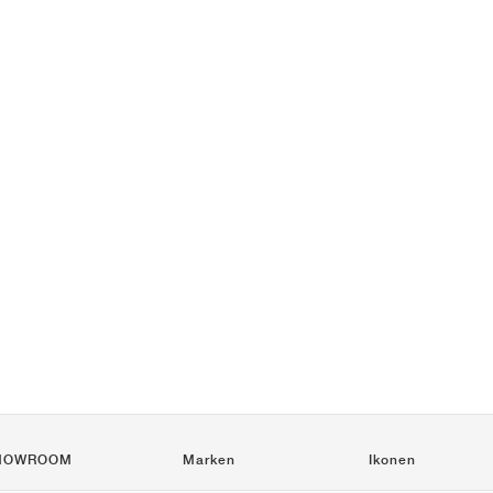
HOWROOM
Marken
Ikonen