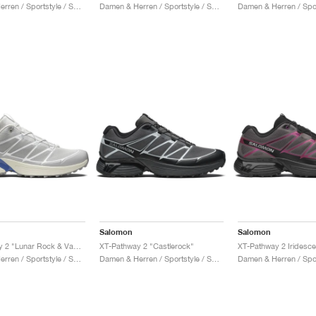
Damen & Herren / Sportstyle / Schuhe
Damen & Herren / Sportstyle / Schuhe
Salomon
Salomon
XT-Pathway 2 "Lunar Rock & Vanilla Ice"
XT-Pathway 2 "Castlerock"
Damen & Herren / Sportstyle / Schuhe
Damen & Herren / Sportstyle / Schuhe