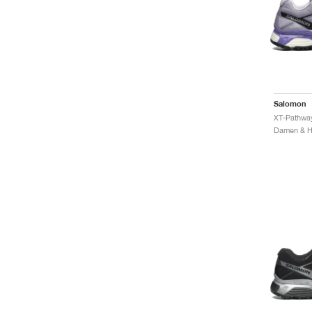
Salomon
XT-Pathway