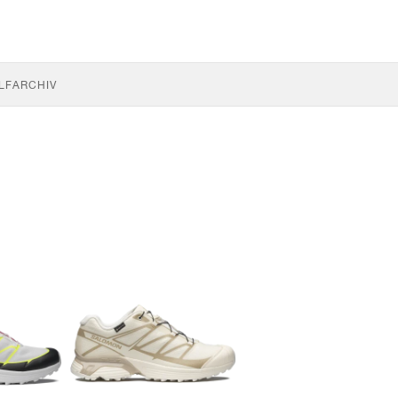
LF
ARCHIV