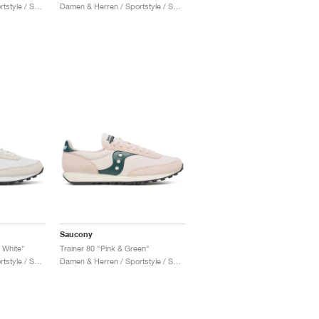
Damen & Herren / Sportstyle / Schuhe
Damen & Herren / Sportstyle / Schuhe
Saucony
f White"
Trainer 80 "Pink & Green"
Damen & Herren / Sportstyle / Schuhe
Damen & Herren / Sportstyle / Schuhe