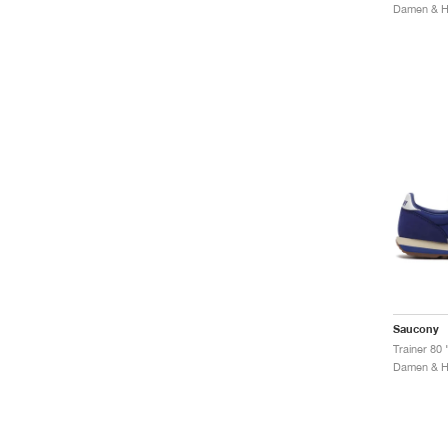
Saucony
Trainer 80 