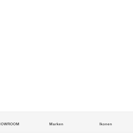
HOWROOM
Marken
Ikonen