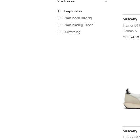
Sortieren
Empfohlen
Preis hoch-niedrig
Saucony
Preis niedrig - hoch
Trainer 80 
Bewertung
CHF 74.73
Saucony
Trainer 80 