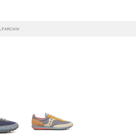
LF
ARCHIV