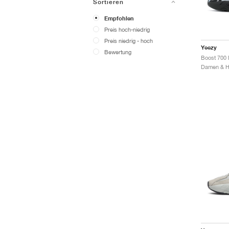
Sortieren
Empfohlen
Preis hoch-niedrig
Preis niedrig - hoch
Yeezy
Bewertung
Boost 700 