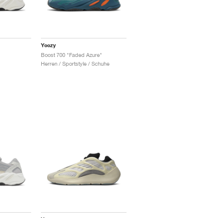
Yeezy
Boost 700 "Faded Azure"
Herren / Sportstyle / Schuhe