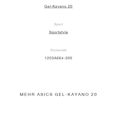
Gel-Kayano 20
Sport
Sportstyle
Stylecode
1203A664-300
MEHR ASICS GEL-KAYANO 20