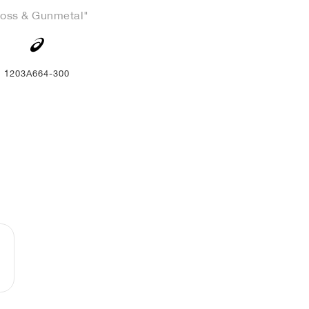
oss & Gunmetal"
1203A664-300