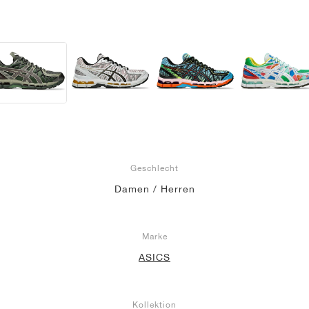
Geschlecht
Damen / Herren
Marke
ASICS
Kollektion