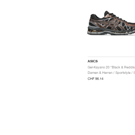
ASICS
CHF 96.14