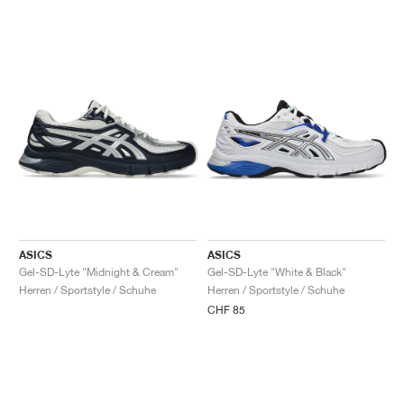
ASICS
ASICS
Gel-SD-Lyte "Midnight & Cream"
Gel-SD-Lyte "White & Black"
Herren / Sportstyle / Schuhe
Herren / Sportstyle / Schuhe
CHF 85