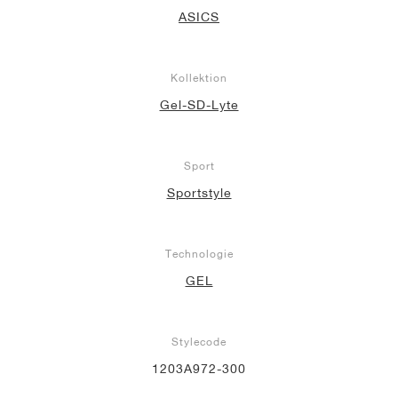
ASICS
Kollektion
Gel-SD-Lyte
Sport
Sportstyle
Technologie
GEL
Stylecode
1203A972-300