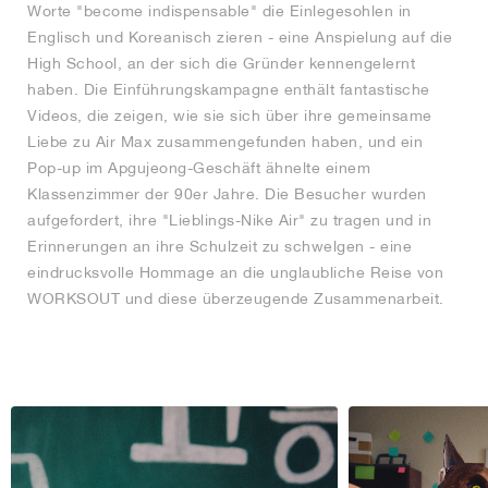
Worte "become indispensable" die Einlegesohlen in
Englisch und Koreanisch zieren - eine Anspielung auf die
High School, an der sich die Gründer kennengelernt
haben. Die Einführungskampagne enthält fantastische
Videos, die zeigen, wie sie sich über ihre gemeinsame
Liebe zu Air Max zusammengefunden haben, und ein
Pop-up im Apgujeong-Geschäft ähnelte einem
Klassenzimmer der 90er Jahre. Die Besucher wurden
aufgefordert, ihre "Lieblings-Nike Air" zu tragen und in
Erinnerungen an ihre Schulzeit zu schwelgen - eine
eindrucksvolle Hommage an die unglaubliche Reise von
WORKSOUT und diese überzeugende Zusammenarbeit.