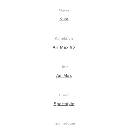
Marke
Nike
Kollektion
Air Max 95
Linie
Air Max
Sport
Sportstyle
Technologie