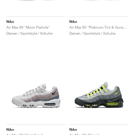
Nike
Nike
Air Max 95 "Moon Particle"
Air Max 95 "Platinum Tint & Gunsmoke"
Damen / Sportstyle / Schuhe
Damen / Sportstyle / Schuhe
Nike
Nike