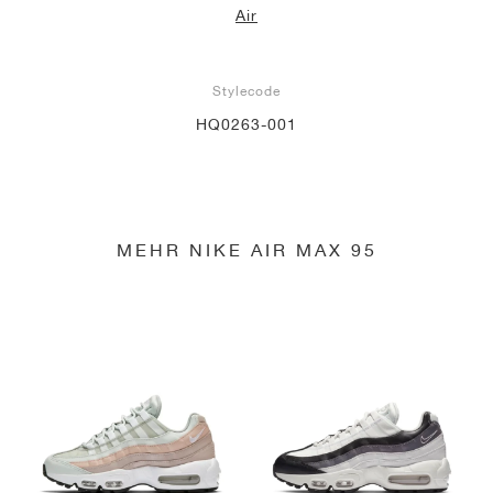
Air
Stylecode
HQ0263-001
MEHR NIKE AIR MAX 95