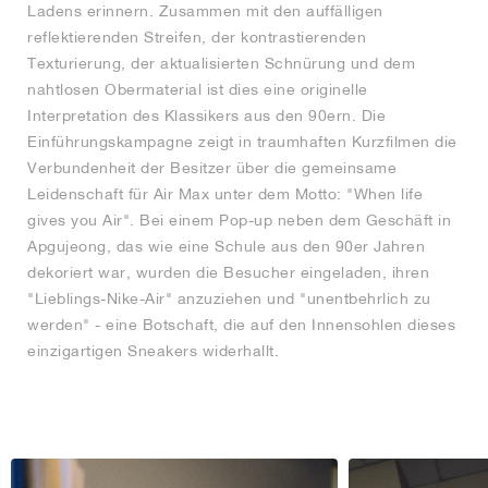
Ladens erinnern. Zusammen mit den auffälligen
reflektierenden Streifen, der kontrastierenden
Texturierung, der aktualisierten Schnürung und dem
nahtlosen Obermaterial ist dies eine originelle
Interpretation des Klassikers aus den 90ern. Die
Einführungskampagne zeigt in traumhaften Kurzfilmen die
Verbundenheit der Besitzer über die gemeinsame
Leidenschaft für Air Max unter dem Motto: "When life
gives you Air". Bei einem Pop-up neben dem Geschäft in
Apgujeong, das wie eine Schule aus den 90er Jahren
dekoriert war, wurden die Besucher eingeladen, ihren
"Lieblings-Nike-Air" anzuziehen und "unentbehrlich zu
werden" - eine Botschaft, die auf den Innensohlen dieses
einzigartigen Sneakers widerhallt.