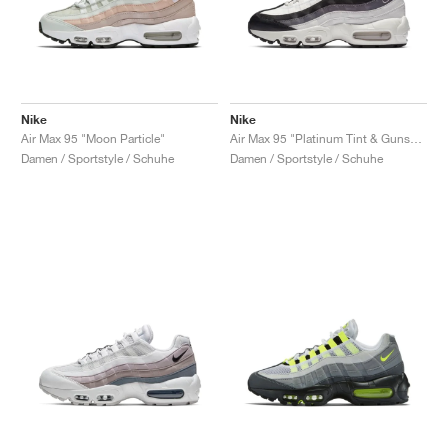
Nike
Nike
Air Max 95 "Moon Particle"
Air Max 95 "Platinum Tint & Gunsmoke"
Damen / Sportstyle / Schuhe
Damen / Sportstyle / Schuhe