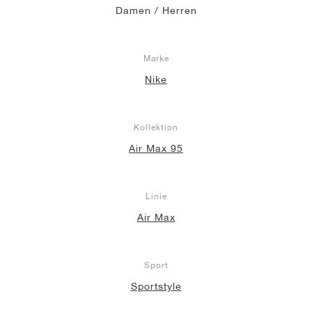
Damen / Herren
Marke
Nike
Kollektion
Air Max 95
Linie
Air Max
Sport
Sportstyle