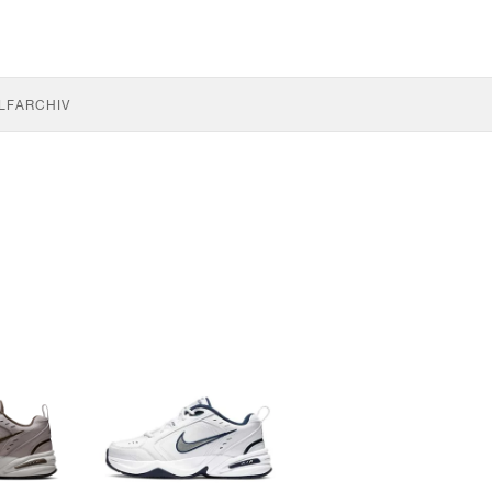
LF
ARCHIV