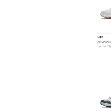
Nike
Herren / S