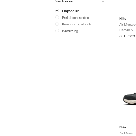
Sortieren
Empfohlen
Preis hoch-niedrig
Nike
Preis niedrig - hoch
Air Monarc
Bewertung
CHF 73.99
Nike