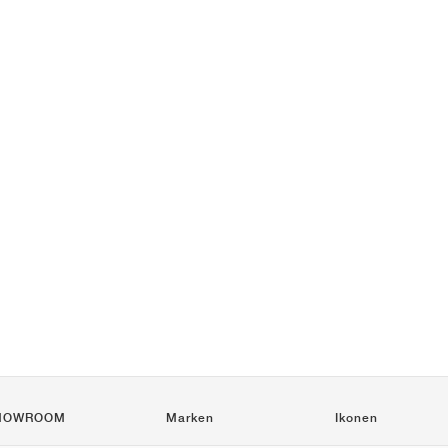
HOWROOM
Marken
Ikonen