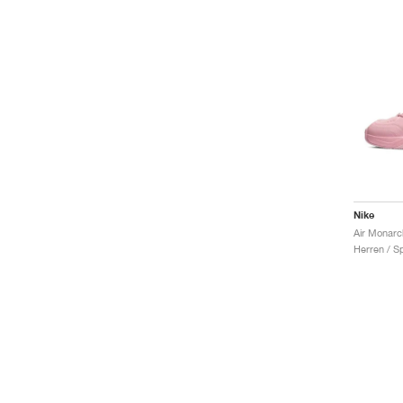
Nike
Herren / S