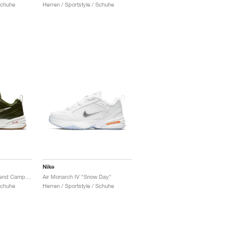
Schuhe
Herren / Sportstyle / Schuhe
Nike
Air Monarch IV "Weekend Campout"
Air Monarch IV "Snow Day"
Schuhe
Herren / Sportstyle / Schuhe