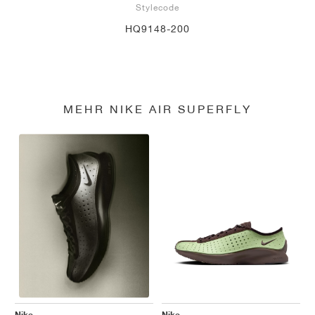
Stylecode
HQ9148-200
MEHR NIKE AIR SUPERFLY
Nike
Nike