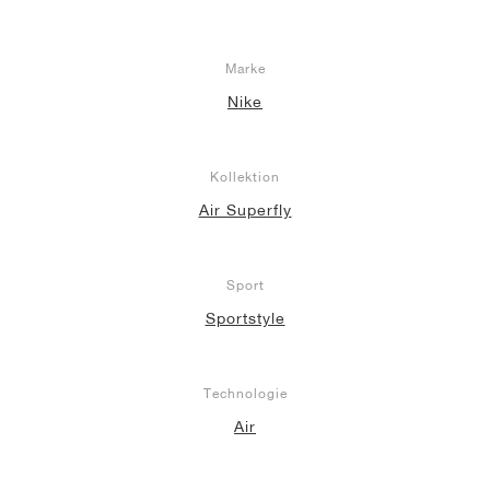
Marke
Nike
Kollektion
Air Superfly
Sport
Sportstyle
Technologie
Air