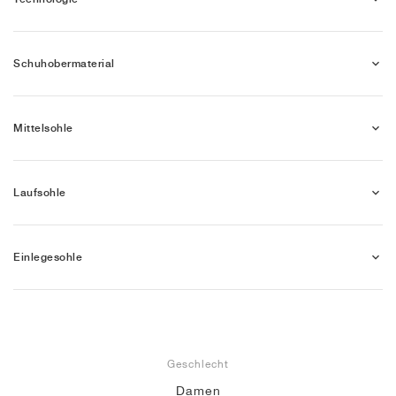
Schuhobermaterial
Mittelsohle
Laufsohle
Einlegesohle
Geschlecht
Damen