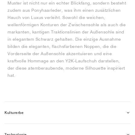
Muster ist nicht nur ein echter Blickfang, sondern besteht
zudem aus Ponyhaarleder, was ihm einen zusätzlichen
Hauch von Luxus verleiht. Sowohl die weichen,
wellenförmigen Konturen der Zwischensohle als auch die
markanten, kantigen Traktionslinien der Außensohle sind
in elegantem Schwarz gehalten. Die einzige Ausnahme
bilden die eleganten, flachsfarbenen Noppen, die die
Vorderseite der Außensohle akzentuieren und eine
kraftvolle Hommage an den Y2K-Laufschuh darstellen,
der diese atemberaubende, moderne Silhouette inspiriert
hat.
Kulturerbe
Technologie