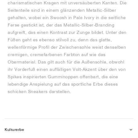
charismatischen Kragen mit unversäuberten Kanten. Die
Seitenteile sind in einem glänzenden Metallic-Silber
gehalten, wobei ein Swoosh in Pale Ivory in die seitliche
Ferse gestickt ist, der das Metallic-Silber-Branding
aufgreift, das einen Kontrast zur Zunge bildet. Unter den
Füßen geht es ebenso stilvoll zu, denn das glatte,
wellenförmige Profil der Zwischensohle weist denselben
cremigen, cremefarbenen Farbton auf wie das
Obermaterial. Das gilt auch für die Außensohle, obwohl
ihr Vorderfuß einen auffälligen Volt-Akzent über den von
Spikes inspirierten Gumminoppen offenbart, die eine
lebendige Anspielung auf das sportliche Erbe dieses
schicken Sneakers darstellen.
Kulturerbe