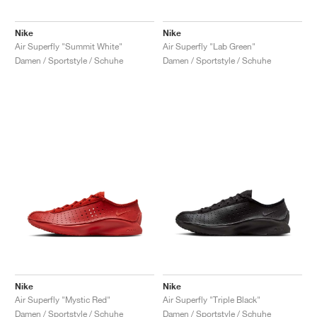
Nike
Nike
Air Superfly "Summit White"
Air Superfly "Lab Green"
Damen / Sportstyle / Schuhe
Damen / Sportstyle / Schuhe
Nike
Nike
Air Superfly "Mystic Red"
Air Superfly "Triple Black"
Damen / Sportstyle / Schuhe
Damen / Sportstyle / Schuhe