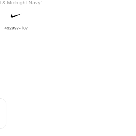
l & Midnight Navy"
432997-107