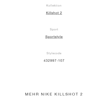
Kollektion
Killshot 2
Sport
Sportstyle
Stylecode
432997-107
MEHR NIKE KILLSHOT 2