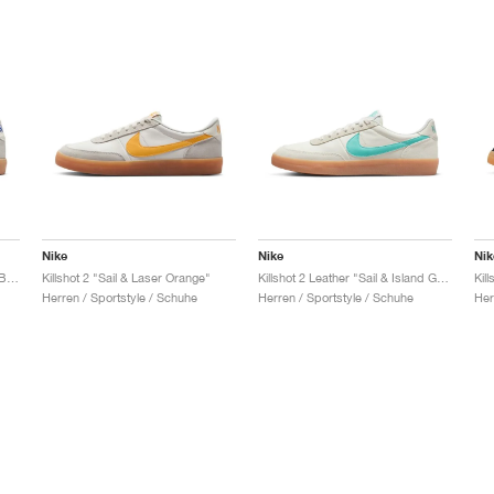
Nike
Nike
Nik
Killshot 2 Leather "Sail & Hyper Blue"
Killshot 2 "Sail & Laser Orange"
Killshot 2 Leather "Sail & Island Green"
Kil
Herren / Sportstyle / Schuhe
Herren / Sportstyle / Schuhe
Her