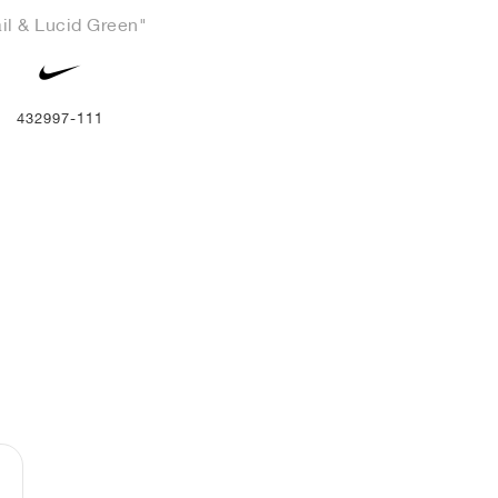
il & Lucid Green"
432997-111