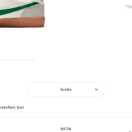
"Sa
Größe
stellen bei
BSTN