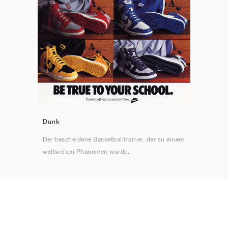
Dunk
Der bescheidene Basketballtrainer, der zu einem
weltweiten Phänomen wurde.