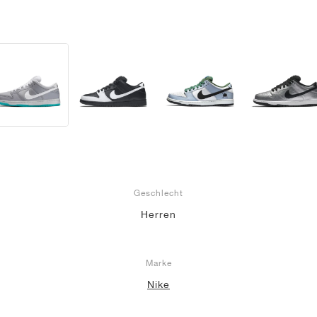
Geschlecht
Herren
Marke
Nike