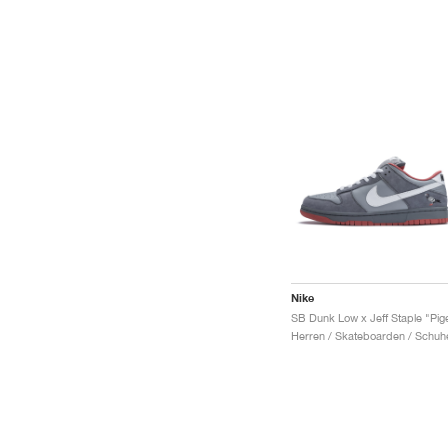
Nike
Herren / Skateboarden / Schuh