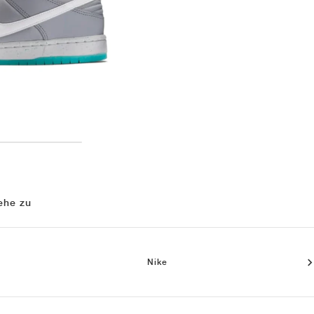
ehe zu
Nike