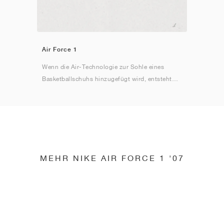
Air Force 1
Wenn die Air-Technologie zur Sohle eines
Basketballschuhs hinzugefügt wird, entsteht
eine Ikone der Turnschuhgeschichte.
MEHR NIKE AIR FORCE 1 '07