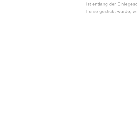
ist entlang der Einlege
Ferse gestickt wurde, w