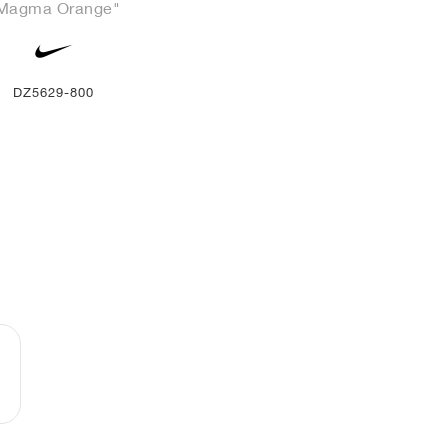
Magma Orange"
DZ5629-800