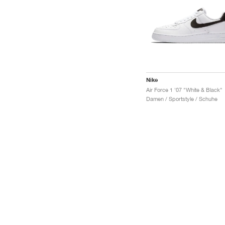
Nike
Air Force 1 '07 "White & Black"
Damen / Sportstyle / Schuhe