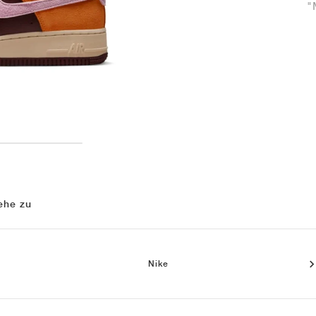
"
ehe zu
Nike