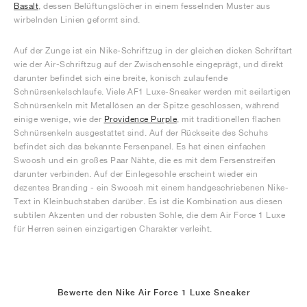
Basalt
, dessen Belüftungslöcher in einem fesselnden Muster aus
wirbelnden Linien geformt sind.
Auf der Zunge ist ein Nike-Schriftzug in der gleichen dicken Schriftart
wie der Air-Schriftzug auf der Zwischensohle eingeprägt, und direkt
darunter befindet sich eine breite, konisch zulaufende
Schnürsenkelschlaufe. Viele AF1 Luxe-Sneaker werden mit seilartigen
Schnürsenkeln mit Metallösen an der Spitze geschlossen, während
einige wenige, wie der
Providence Purple
, mit traditionellen flachen
Schnürsenkeln ausgestattet sind. Auf der Rückseite des Schuhs
befindet sich das bekannte Fersenpanel. Es hat einen einfachen
Swoosh und ein großes Paar Nähte, die es mit dem Fersenstreifen
darunter verbinden. Auf der Einlegesohle erscheint wieder ein
dezentes Branding - ein Swoosh mit einem handgeschriebenen Nike-
Text in Kleinbuchstaben darüber. Es ist die Kombination aus diesen
subtilen Akzenten und der robusten Sohle, die dem Air Force 1 Luxe
für Herren seinen einzigartigen Charakter verleiht.
Bewerte den Nike Air Force 1 Luxe Sneaker