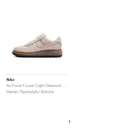
Nike
Air Force 1 Luxe "Light Orewood Brown"
Herren / Sportstyle / Schuhe
1