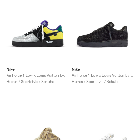
Nike
Nike
Air Force 1 Low x Louis Vuitton by Virgil Abloh "Black & Metallic Silver"
Air Force 1 Low x Louis Vuitton by Virgil Abloh "Black & Anthracite"
Herren / Sportstyle / Schuhe
Herren / Sportstyle / Schuhe