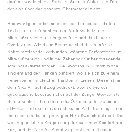
darüber wechselt die Farbe zu Summit White - ein Ton,
der sich über das gesamte Obermaterial zieht.
Hochwertiges Leder mit einer geschmeidigen, glatten
Textur füllt die Zehenbox, den Vorfußschutz, die
Mittelfußbereiche, die Augenstütze und das hintere
Overlay aus. Alle diese Elemente sind durch präzise
Nähte miteinander verbunden, während Perforationen im
Mittelfußbereich und in der Zehenbox für hervorragende
Atmungsaktivität sorgen. Die Swooshs in Summit White
sind entlang der Flanken platziert, wo sie sich zu einem
Fersenpanel im gleichen Farbton hinziehen. Diese ist mit
dem Nike Air-Schriftzug bedruckt, ebenso wie der
quadratische Lederaufnäher auf der Zunge. Gewachste
Schnürsenkel führen durch die Ösen hinunter zu einem
stilvollen Lederschnürverschluss mit AF1-Branding, unter
dem sich ein dezent geprägter Nike-Swoosh befindet. Der
weich gepolsterte Kragen sorgt für extremen Komfort am
Fuß, und der Nike Air-Schriftzug hebt sich mit einem