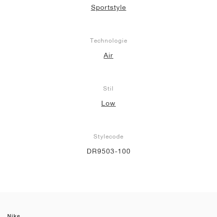
Sportstyle
Technologie
Air
Stil
Low
Stylecode
DR9503-100
Nike