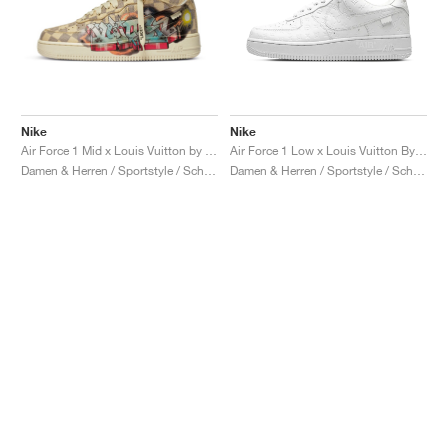
Nike
Nike
Air Force 1 Mid x Louis Vuitton by Virgil Abloh "Graffiti"
Air Force 1 Low x Louis Vuitton By Virgil Abloh "Triple White"
Damen & Herren / Sportstyle / Schuhe
Damen & Herren / Sportstyle / Schuhe